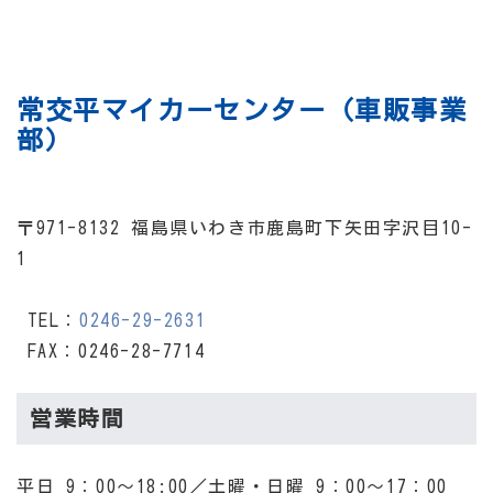
常交平マイカーセンター（車販事業
部）
〒971-8132 福島県いわき市鹿島町下矢田字沢目10-
1
TEL：
0246-29-2631
FAX：0246-28-7714
営業時間
平日 9：00～18:00／土曜・日曜 9：00～17：00