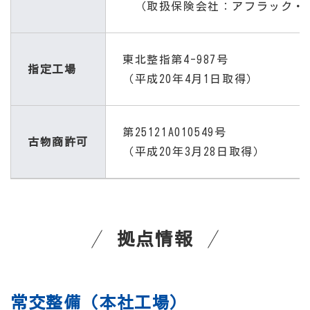
（取扱保険会社：アフラック・三
東北整指第4-987号
指定工場
（平成20年4月1日取得）
第25121A010549号
古物商許可
（平成20年3月28日取得）
拠点情報
常交整備（本社工場）