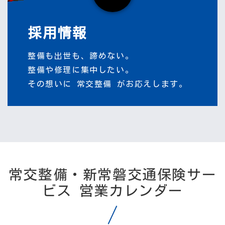
採用情報
整備も出世も、諦めない。
整備や修理に集中したい。
その想いに 常交整備 がお応えします。
常交整備・新常磐交通保険サー
ビス 営業カレンダー