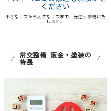
ください
小さなキズから大きなキズまで、元通り修繕いた
します。
常交整備 鈑金・塗装の
特長