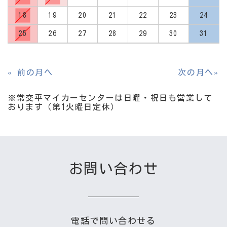
18
19
20
21
22
23
24
25
26
27
28
29
30
31
※常交平マイカーセンターは日曜・祝日も営業して
おります（第1火曜日定休）
お問い合わせ
電話で問い合わせる