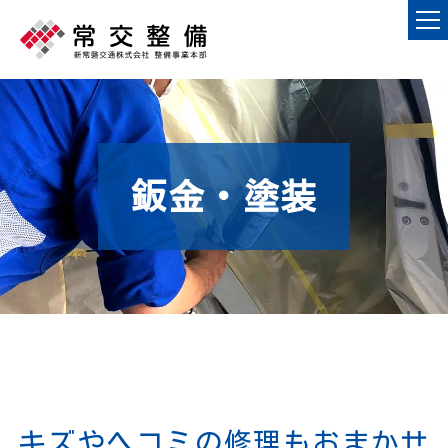
鈑金・塗装
キズやヘコミの修理もおまかせ